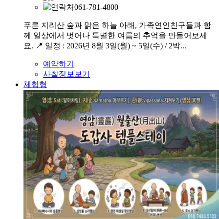
061-781-4800
푸른 지리산 숲과 맑은 하늘 아래, 가족연인친구들과 함
께 일상에서 벗어나 특별한 여름의 추억을 만들어보세
요. 📍 일정 : 2026년 8월 3일(월) ~ 5일(수) / 2박...
예약하기
사찰정보보기
체험형