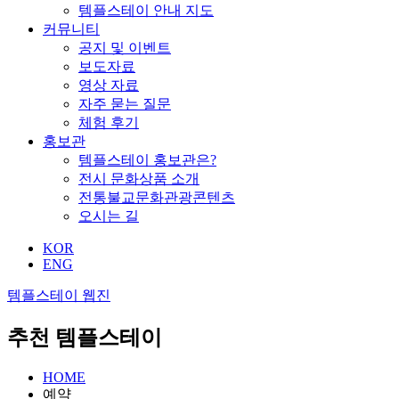
템플스테이 안내 지도
커뮤니티
공지 및 이벤트
보도자료
영상 자료
자주 묻는 질문
체험 후기
홍보관
템플스테이 홍보관은?
전시 문화상품 소개
전통불교문화관광콘텐츠
오시는 길
KOR
ENG
템플스테이 웹진
추천 템플스테이
HOME
예약