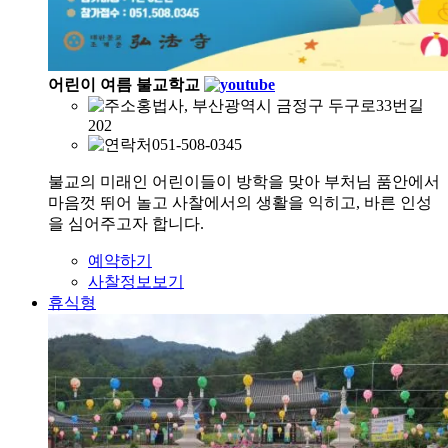
어린이 여름 불교학교
홍법사, 부산광역시 금정구 두구로33번길
202
051-508-0345
불교의 미래인 어린이들이 방학을 맞아 부처님 품안에서
마음껏 뛰어 놀고 사찰에서의 생활을 익히고, 바른 인성
을 심어주고자 합니다.
예약하기
사찰정보보기
휴식형