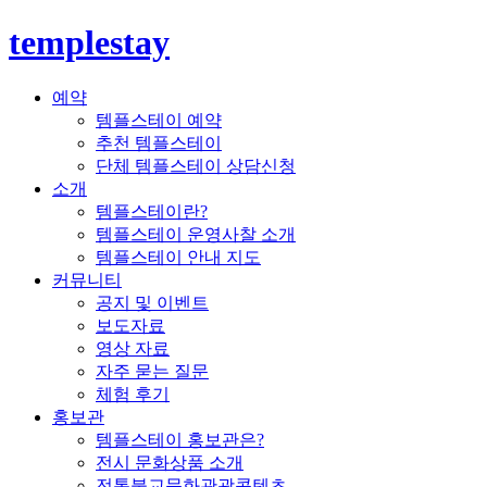
templestay
예약
템플스테이 예약
추천 템플스테이
단체 템플스테이 상담신청
소개
템플스테이란?
템플스테이 운영사찰 소개
템플스테이 안내 지도
커뮤니티
공지 및 이벤트
보도자료
영상 자료
자주 묻는 질문
체험 후기
홍보관
템플스테이 홍보관은?
전시 문화상품 소개
전통불교문화관광콘텐츠