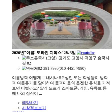
2026년"여름! 도파민 디톡스"2박3일
흥국사(고양), 경기도 고양시 덕양구 흥국사
길 82
02-381-7980(010-4451-7980)
여름방학 어떻게 보내시나요? 성인 또는 학생들이 방학
과 여름휴가를 맞이하여 몸과마음의 온전한 휴식을 가져
보면 어떨까요? 알게 모르게 스마트폰, 게임, 유튜브 등
에 나의 정신이 ...
예약하기
사찰정보보기