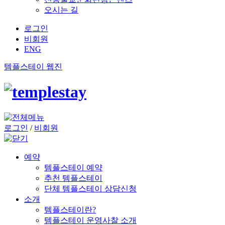
오시는 길
로그인
비회원
ENG
템플스테이 웹진
로그인
/
비회원
예약
템플스테이 예약
추천 템플스테이
단체 템플스테이 상담신청
소개
템플스테이란?
템플스테이 운영사찰 소개