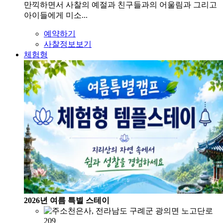
만끽하면서 사찰의 예절과 친구들과의 어울림과 그리고
아이들에게 미소...
예약하기
사찰정보보기
체험형
2026년 여름 특별 스테이
천은사, 전라남도 구례군 광의면 노고단로
209